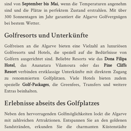
sind von
September bis Mai
, wenn die Temperaturen angenehm
sind und die Plätze in perfektem Zustand erstrahlen. Mit über
300 Sonnentagen im Jahr garantiert die Algarve Golfvergnügen
bei bestem Wetter.
Golfresorts und Unterkünfte
Golfreisen an die Algarve bieten eine Vielzahl an luxuriösen
Golfresorts und Hotels, die speziell auf die Bedürfnisse von
Golfern ausgerichtet sind. Beliebte Resorts wie das
Dona Filipa
Hotel
, das Ananatara Vilamoura oder das
Pine Cliffs
Resort
verbinden erstklassige Unterkünfte mit direktem Zugang
zu renommierten Golfplätzen. Viele Hotels bieten zudem
spezielle
Golf-Packages
, die Greenfees, Transfers und weitere
Extras beinhalten.
Erlebnisse abseits des Golfplatzes
Neben den hervorragenden Golfmöglichkeiten lockt die Algarve
mit zahlreichen Attraktionen. Entspannen Sie an den goldenen
Sandstränden, erkunden Sie die charmanten Küstenstädte