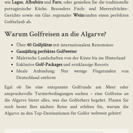
wie
Lagos
,
Albufeira
und
Faro
, oder genießen Sie die traditionelle
portugiesische Küche. Besonders Fisch- und Meeresfrüchte-
Gerichte sowie ein Glas regionaler
Wein
runden einen perfekten
Golfurlaub ab.
Warum Golfreisen an die Algarve?
Über
40 Golfplätze
mit internationalem Renommee
Ganzjährig perfektes Golfwetter
Malerische Landschaften von der Küste bis ins Hinterland
Exklusive
Golf-Packages
und erstklassige Resorts
Ideale Anbindung: Nur wenige Flugstunden von
Deutschland entfernt
Egal ob Sie eine entspannte Golfrunde am Meer oder
anspruchsvolle Turnierbedingungen suchen – eine Golfreise an
die Algarve bietet alles, was das Golferherz begehrt. Planen Sie
noch heute Ihre nächste Reise und erleben Sie, warum die
Algarve zu den Top-Destinationen für Golfer weltweit gehört!