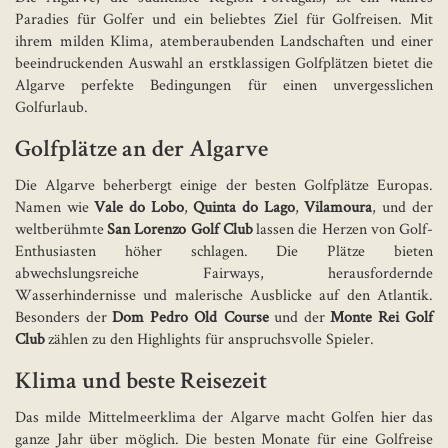
Paradies für Golfer und ein beliebtes Ziel für Golfreisen. Mit
ihrem milden Klima, atemberaubenden Landschaften und einer
beeindruckenden Auswahl an erstklassigen Golfplätzen bietet die
Algarve perfekte Bedingungen für einen unvergesslichen
Golfurlaub.
Golfplätze an der Algarve
Die Algarve beherbergt einige der besten Golfplätze Europas.
Namen wie
Vale do Lobo
,
Quinta do Lago
,
Vilamoura
, und der
weltberühmte
San Lorenzo Golf Club
lassen die Herzen von Golf-
Enthusiasten höher schlagen. Die Plätze bieten
abwechslungsreiche Fairways, herausfordernde
Wasserhindernisse und malerische Ausblicke auf den Atlantik.
Besonders der
Dom Pedro Old Course
und der
Monte Rei Golf
Club
zählen zu den Highlights für anspruchsvolle Spieler.
Klima und beste Reisezeit
Das milde Mittelmeerklima der Algarve macht Golfen hier das
ganze Jahr über möglich. Die besten Monate für eine Golfreise