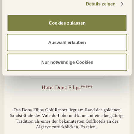
weitläufiger Gartenanlagen im Herzen der Algarve mit dem
Details zeigen
Monchique-Gebirge im Hintergrund, ganz in der Nähe der
Stadt Silves und nur wenige Minuten ...
Cookies zulassen
Details
Auswahl erlauben
Nur notwendige Cookies
Hotel Dona Filipa*****
Das Dona Filipa Golf Resort liegt am Rand der goldenen
Sandstrände des Vale do Lobo und kann auf eine langjährige
Tradition als eines der bekanntesten Golfhotels an der
Algarve zurückblicken. Es feier...