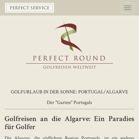
Toggl
PERFECT SERVICE
navig
PERFECT ROUND
GOLFREISEN WELTWEIT
GOLFURLAUB IN DER SONNE: PORTUGAL/ALGARVE
Der "Garten" Portugals
Golfreisen an die Algarve: Ein Paradies
für Golfer
Die Algarve, die südlichste Region Portugals, ist ein wahres