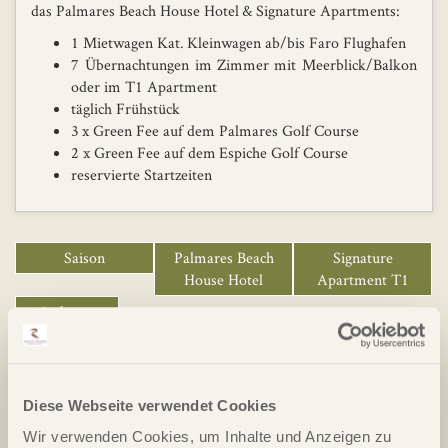
das Palmares Beach House Hotel & Signature Apartments:
1 Mietwagen Kat. Kleinwagen ab/bis Faro Flughafen
7 Übernachtungen im Zimmer mit Meerblick/Balkon
oder im T1 Apartment
täglich Frühstück
3 x Green Fee auf dem Palmares Golf Course
2 x Green Fee auf dem Espiche Golf Course
reservierte Startzeiten
Saison
Palmares Beach
Signature
House Hotel
Apartment T1
Anfragen
16.03.26 - 31.03.26
1.360,00 €
1.305,00 €
Diese Webseite verwendet Cookies
JETZT ANFRAGEN
Wir verwenden Cookies, um Inhalte und Anzeigen zu