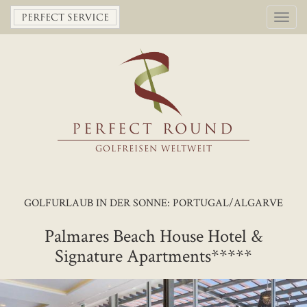
Toggl
PERFECT SERVICE
navig
PERFECT ROUND
GOLFREISEN WELTWEIT
GOLFURLAUB IN DER SONNE: PORTUGAL/ALGARVE
Palmares Beach House Hotel &
Signature Apartments*****