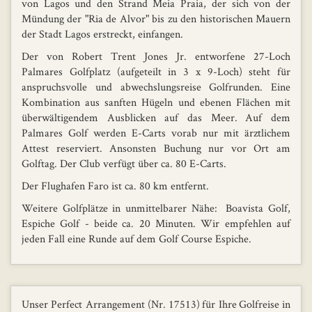
von Lagos und den Strand Meia Praia, der sich von der
Mündung der "Ria de Alvor" bis zu den historischen Mauern
der Stadt Lagos erstreckt, einfangen.
Der von Robert Trent Jones Jr. entworfene 27-Loch
Palmares Golfplatz (aufgeteilt in 3 x 9-Loch) steht für
anspruchsvolle und abwechslungsreise Golfrunden. Eine
Kombination aus sanften Hügeln und ebenen Flächen mit
überwältigendem Ausblicken auf das Meer. Auf dem
Palmares Golf werden E-Carts vorab nur mit ärztlichem
Attest reserviert. Ansonsten Buchung nur vor Ort am
Golftag. Der Club verfügt über ca. 80 E-Carts.
Der Flughafen Faro ist ca. 80 km entfernt.
Weitere Golfplätze in unmittelbarer Nähe: Boavista Golf,
Espiche Golf - beide ca. 20 Minuten. Wir empfehlen auf
jeden Fall eine Runde auf dem Golf Course Espiche.
Unser Perfect Arrangement (Nr. 17513) für Ihre Golfreise in