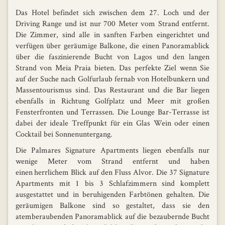
Das Hotel befindet sich zwischen dem 27. Loch und der
Driving Range und ist nur 700 Meter vom Strand entfernt.
Die Zimmer, sind alle in sanften Farben eingerichtet und
verfügen über geräumige Balkone, die einen Panoramablick
über die faszinierende Bucht von Lagos und den langen
Strand von Meia Praia bieten. Das perfekte Ziel wenn Sie
auf der Suche nach Golfurlaub fernab von Hotelbunkern und
Massentourismus sind. Das Restaurant und die Bar liegen
ebenfalls in Richtung Golfplatz und Meer mit großen
Fensterfronten und Terrassen. Die Lounge Bar-Terrasse ist
dabei der ideale Treffpunkt für ein Glas Wein oder einen
Cocktail bei Sonnenuntergang.
Die Palmares Signature Apartments liegen ebenfalls nur
wenige Meter vom Strand entfernt und haben
einen herrlichem Blick auf den Fluss Alvor. Die 37 Signature
Apartments mit 1 bis 3 Schlafzimmern sind komplett
ausgestattet und in beruhigenden Farbtönen gehalten. Die
geräumigen Balkone sind so gestaltet, dass sie den
atemberaubenden Panoramablick auf die bezaubernde Bucht