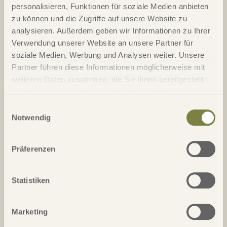
personalisieren, Funktionen für soziale Medien anbieten
01.04.26 - 31.05.26
1.365,00 €
1.560,00 €
zu können und die Zugriffe auf unsere Website zu
analysieren. Außerdem geben wir Informationen zu Ihrer
Verwendung unserer Website an unsere Partner für
JETZT ANFRAGEN
soziale Medien, Werbung und Analysen weiter. Unsere
Partner führen diese Informationen möglicherweise mit
01.06.26 - 14.09.26
Preis auf Anfrage
Preis auf Anfrage
weiteren Daten zusammen, die Sie ihnen bereitgestellt
haben oder die sie im Rahmen Ihrer Nutzung der Dienste
JETZT ANFRAGEN
gesammelt haben.
Einwilligungsauswahl
Notwendig
15.09.26 - 30.09.26
1.538,00 €
1.568,00 €
Präferenzen
JETZT ANFRAGEN
01.10.26 - 31.10.26
1.270,00 €
1.438,00 €
Statistiken
JETZT ANFRAGEN
Marketing