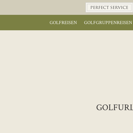
PERFECT SERVICE
GOLFREISEN
GOLFGRUPPENREISEN
GOLFURL