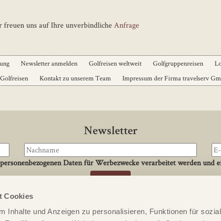
 freuen uns auf Ihre unverbindliche
Anfrage
dung
Newsletter anmelden
Golfreisen weltweit
Golfgruppenreisen
Lo
 Golfreisen
Kontakt zu unserem Team
Impressum der Firma travelserv G
Newsletter
 personenbezogenen Daten für Werbezwecke verarbeitet werden und ei
t Cookies
Kontakt
 Inhalte und Anzeigen zu personalisieren, Funktionen für sozia