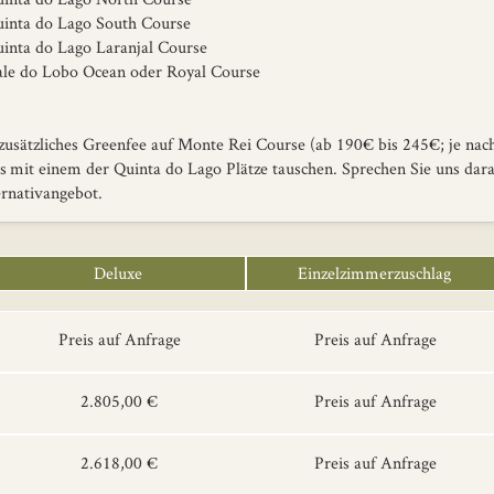
nta do Lago South Course
nta do Lago Laranjal Course
e do Lobo Ocean oder Royal Course
 zusätzliches Greenfee auf Monte Rei Course (ab 190€ bis 245€; je nac
s mit einem der Quinta do Lago Plätze tauschen. Sprechen Sie uns dara
ernativangebot.
Deluxe
Einzelzimmerzuschlag
Preis auf Anfrage
Preis auf Anfrage
2.805,00 €
Preis auf Anfrage
2.618,00 €
Preis auf Anfrage