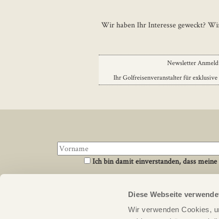
Wir haben Ihr Interesse geweckt? Wir
Newsletter Anmel
Ihr Golfreisenveranstalter für exklusive
Ich bin damit einverstanden, dass meine
Diese Webseite verwende
Über uns
Links
Wir verwenden Cookies, um
PERFECT ROUND ist ein Reiseveranstalter für