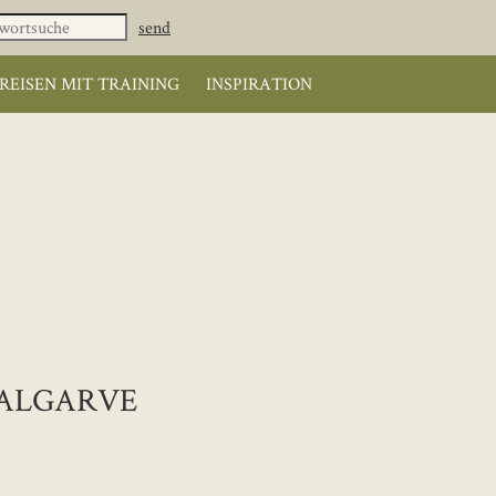
REISEN MIT TRAINING
INSPIRATION
/ALGARVE