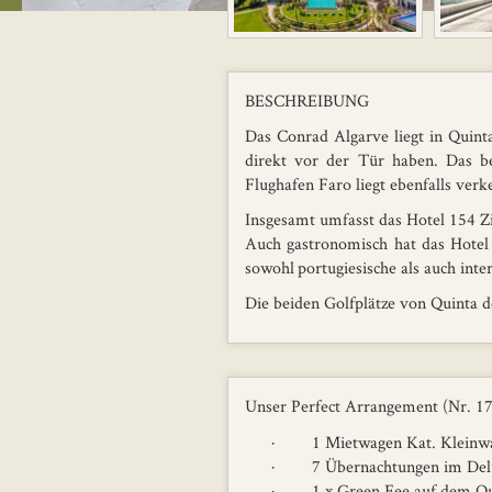
BESCHREIBUNG
Das Conrad Algarve liegt in Quint
direkt vor der Tür haben. Das be
Flughafen Faro liegt ebenfalls verk
Insgesamt umfasst das Hotel 154 
Auch gastronomisch hat das Hotel 
sowohl portugiesische als auch inte
Die beiden Golfplätze von Quinta d
Unser Perfect Arrangement (Nr. 176
· 1 Mietwagen Kat. Kleinwa
· 7 Übernachtungen im Deluxe
· 1 x Green Fee auf dem Qui