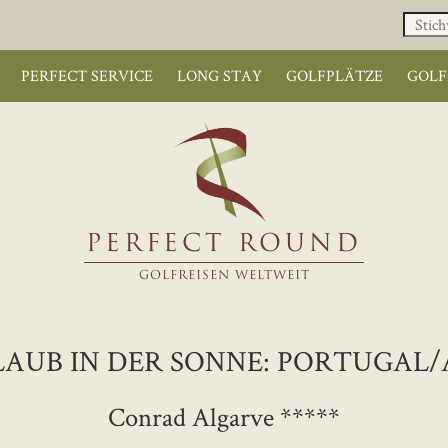
PERFECT SERVICE
LONG STAY
GOLFPLÄTZE
GOLF
PERFECT ROUND
GOLFREISEN WELTWEIT
AUB IN DER SONNE: PORTUGAL
Conrad Algarve *****