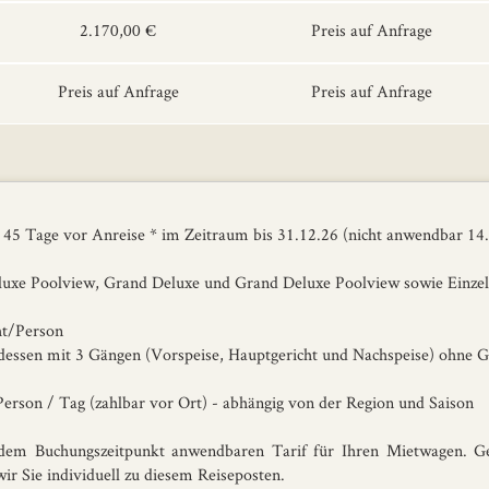
2.170,00 €
Preis auf Anfrage
Preis auf Anfrage
Preis auf Anfrage
45 Tage vor Anreise * im Zeitraum bis 31.12.26 (nicht anwendbar 14.
uxe Poolview, Grand Deluxe und Grand Deluxe Poolview sowie Einzel
ht/Person
dessen mit 3 Gängen (Vorspeise, Hauptgericht und Nachspeise) ohne 
 Person / Tag (zahlbar vor Ort) - abhängig von der Region und Saison
dem Buchungszeitpunkt anwendbaren Tarif für Ihren Mietwagen. Geg
ir Sie individuell zu diesem Reiseposten.