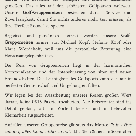
genießen. Das alles auf den schönsten Golfplätzen weltweit.
Unsere
Golf-Gruppenreisen
bestechen durch Service und
Zuverlässigkeit, damit Sie nichts anderes mehr tun müssen, als
Ihre "Perfect Round" zu spielen.
Begleitet und persönlich betreut werden unsere
Golf-
Gruppenreisen
immer von Michael Köpf, Stefanie Köpf oder
Klaus Wördehoff, weil uns die persönliche Betreuung eine
Herzensangelegenheit ist.
Der Reiz von Gruppenreisen liegt in der harmonischen
Kommunikation und der Intensivierung von alten und neuen
Freundschaften. Die Leichtigkeit des Golfsports kann sich nur in
perfekter Gemeinschaft und Umgebung entfalten.
Wir legen bei der Ausarbeitung unserer Reisen großen Wert
darauf, keine 0815 Pakete anzubieten. Alle Reiserouten sind ins
Detail geplant, oft im Vorfeld bereist und in liebevoller
Kleinarbeit ausgearbeitet.
Auf allen unseren Gruppenreise gilt stets das Motto:
"it is a free
country, alles kann, nichts muss",
d.h. Sie können, müssen aber