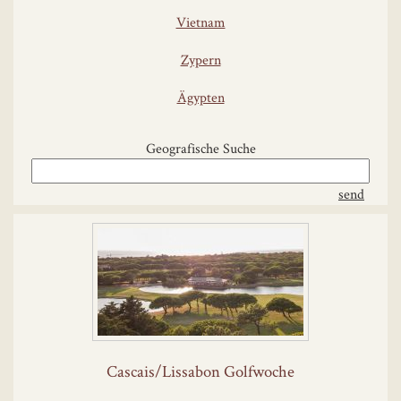
Vietnam
Zypern
Ägypten
Geografische Suche
Cascais/Lissabon Golfwoche