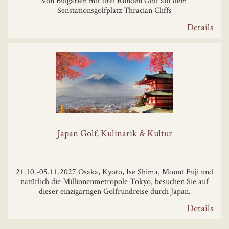
von Bulgarien mit drei Runden Golf auf dem
Senstationsgolfplatz Thracian Cliffs
Details
Japan Golf, Kulinarik & Kultur
21.10.-05.11.2027 Osaka, Kyoto, Ise Shima, Mount Fuji und
natürlich die Millionenmetropole Tokyo, besuchen Sie auf
dieser einzigartigen Golfrundreise durch Japan.
Details