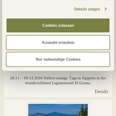
Details
Details zeigen
Cookies zulassen
Auswahl erlauben
Matchplaywoche in El Gouna
Nur notwendige Cookies
28.11. - 05.12.2026 Sieben sonnige Tage in Ägypten in der
wunderschönen Lagunenstadt El Gouna.
Details