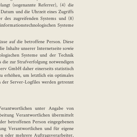
langt (sogenannte Referrer), (4) die
 Datum und die Uhrzeit eines Zugriffs
ider des zugreifenden Systems und (8)
informationstechnologischen Systeme
sse auf die betroffene Person. Diese
ie Inhalte unserer Internetseite sowie
nologischen Systeme und der Technik
s die zur Strafverfolgung notwendigen
erv GmbH daher einerseits statistisch
 erhöhen, um letztlich ein optimales
 der Server-Logfiles werden getrennt
 Verantwortlichen unter Angabe von
eitung Verantwortlichen übermittelt
 der betroffenen Person eingegebenen
ung Verantwortlichen und für eigene
n oder mehrere Auftragsverarbeiter,