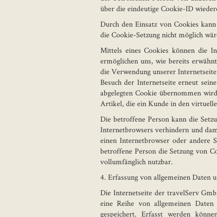
über die eindeutige Cookie-ID wiedere
Durch den Einsatz von Cookies kann d
die Cookie-Setzung nicht möglich wär
Mittels eines Cookies können die I
ermöglichen uns, wie bereits erwähnt
die Verwendung unserer Internetseite 
Besuch der Internetseite erneut sei
abgelegten Cookie übernommen wird. 
Artikel, die ein Kunde in den virtuel
Die betroffene Person kann die Setzu
Internetbrowsers verhindern und dami
einen Internetbrowser oder andere S
betroffene Person die Setzung von Co
vollumfänglich nutzbar.
4. Erfassung von allgemeinen Daten 
Die Internetseite der travelServ Gmb
eine Reihe von allgemeinen Daten 
gespeichert. Erfasst werden könn