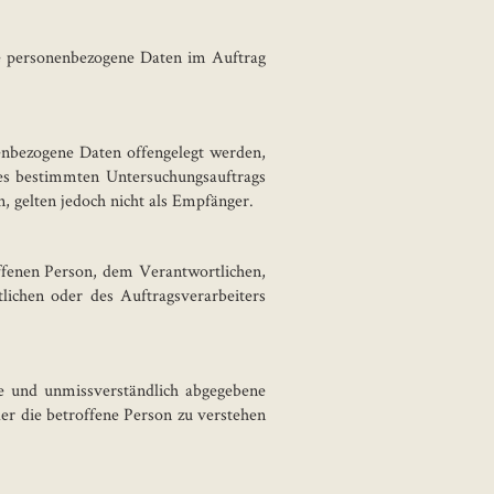
 die personenbezogene Daten im Auftrag
nenbezogene Daten offengelegt werden,
nes bestimmten Untersuchungsauftrags
 gelten jedoch nicht als Empfänger.
roffenen Person, dem Verantwortlichen,
ichen oder des Auftragsverarbeiters
ise und unmissverständlich abgegebene
er die betroffene Person zu verstehen