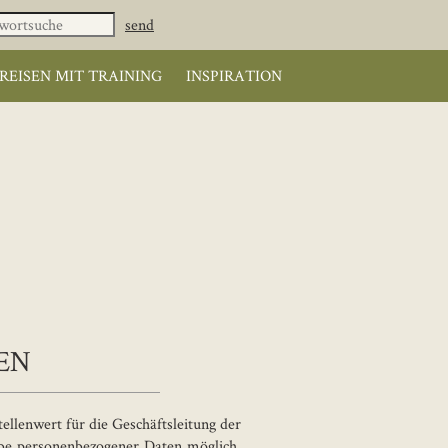
REISEN MIT TRAINING
INSPIRATION
EN
llenwert für die Geschäftsleitung der
abe personenbezogener Daten möglich.