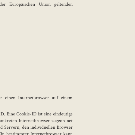
 der Europäischen Union geltenden
r einen Internetbrowser auf einem
D. Eine Cookie-ID ist eine eindeutige
konkreten Internetbrowser zugeordnet
d Servern, den individuellen Browser
 Ein bestimmter Internetbrowser kann