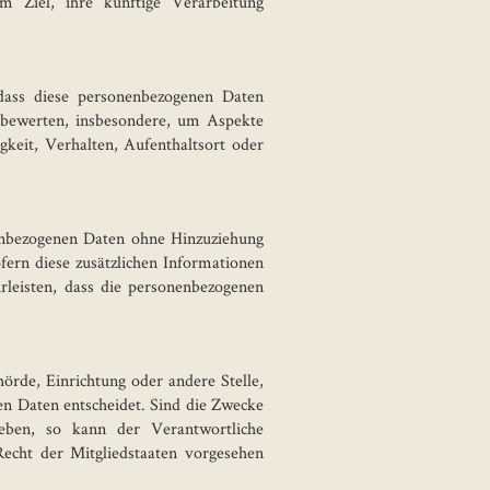
m Ziel, ihre künftige Verarbeitung
 dass diese personenbezogenen Daten
 bewerten, insbesondere, um Aspekte
igkeit, Verhalten, Aufenthaltsort oder
enbezogenen Daten ohne Hinzuziehung
fern diese zusätzlichen Informationen
leisten, dass die personenbezogenen
hörde, Einrichtung oder andere Stelle,
n Daten entscheidet. Sind die Zwecke
eben, so kann der Verantwortliche
cht der Mitgliedstaaten vorgesehen