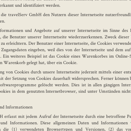
rkannt und identifiziert werden.
ie travelServ GmbH den Nutzern dieser Internetseite nutzerfreundlic
en.
nformationen und Angebote auf unserer Internetseite im Sinne des 
, die Benutzer unserer Internetseite wiederzuerkennen. Zweck diese
zu erleichtern. Der Benutzer einer Internetseite, die Cookies verwende
ne Zugangsdaten eingeben, weil dies von der Internetseite und dem 
Ein weiteres Beispiel ist das Cookie eines Warenkorbes im Online-
len Warenkorb gelegt hat, über ein Cookie.
ng von Cookies durch unsere Internetseite jederzeit mittels einer ent
t der Setzung von Cookies dauerhaft widersprechen. Ferner können be
oftwareprogramme gelöscht werden. Dies ist in allen gängigen Inter
okies in dem genutzten Internetbrowser, sind unter Umständen nicht 
und Informationen
H erfasst mit jedem Aufruf der Internetseite durch eine betroffene P
und Informationen. Diese allgemeinen Daten und Informationen 
en die (1) verwendeten Browsertypen und Versionen, (2) das v