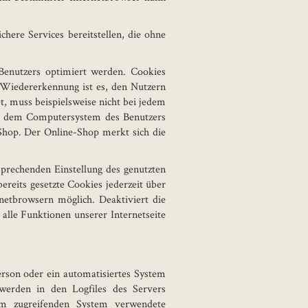
here Services bereitstellen, die ohne
Benutzers optimiert werden. Cookies
r Wiedererkennung ist es, den Nutzern
t, muss beispielsweise nicht bei jedem
auf dem Computersystem des Benutzers
Shop. Der Online-Shop merkt sich die
sprechenden Einstellung des genutzten
reits gesetzte Cookies jederzeit über
netbrowsern möglich. Deaktiviert die
alle Funktionen unserer Internetseite
erson oder ein automatisiertes System
werden in den Logfiles des Servers
om zugreifenden System verwendete