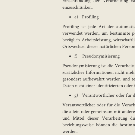
Einschränkung der Verarbeitung is
einzuschränken.
e) Profiling
Profiling ist jede Art der automat
verwendet werden, um bestimmte per
bezüglich Arbeitsleistung, wirtschaft
Ortswechsel dieser natürlichen Person
f) Pseudonymisierung
Pseudonymisierung ist die Verarbei
zusätzlicher Informationen nicht meh
gesondert aufbewahrt werden und te
Daten nicht einer identifizierten oder
g) Verantwortlicher oder für d
Verantwortlicher oder für die Verarbe
die allein oder gemeinsam mit ander
und Mittel dieser Verarbeitung d
beziehungsweise können die bestim
werden.