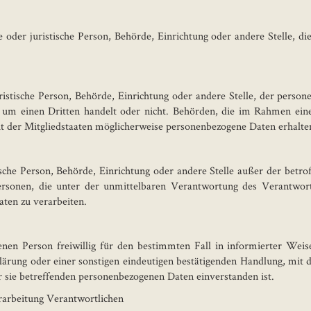
he oder juristische Person, Behörde, Einrichtung oder andere Stelle,
uristische Person, Behörde, Einrichtung oder andere Stelle, der perso
r um einen Dritten handelt oder nicht. Behörden, die im Rahmen ei
der Mitgliedstaaten möglicherweise personenbezogene Daten erhalten,
stische Person, Behörde, Einrichtung oder andere Stelle außer der bet
rsonen, die unter der unmittelbaren Verantwortung des Verantwortl
aten zu verarbeiten.
fenen Person freiwillig für den bestimmten Fall in informierter We
rung oder einer sonstigen eindeutigen bestätigenden Handlung, mit d
er sie betreffenden personenbezogenen Daten einverstanden ist.
rarbeitung Verantwortlichen