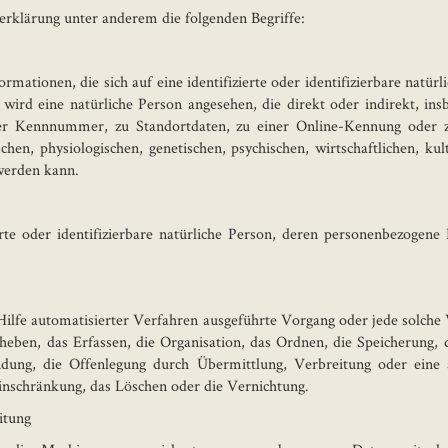
rklärung unter anderem die folgenden Begriffe:
rmationen, die sich auf eine identifizierte oder identifizierbare natür
r wird eine natürliche Person angesehen, die direkt oder indirekt, i
r Kennnummer, zu Standortdaten, zu einer Online-Kennung oder 
n, physiologischen, genetischen, psychischen, wirtschaftlichen, kult
 werden kann.
ierte oder identifizierbare natürliche Person, deren personenbezoge
 Hilfe automatisierter Verfahren ausgeführte Vorgang oder jede sol
eben, das Erfassen, die Organisation, das Ordnen, die Speicherung,
dung, die Offenlegung durch Übermittlung, Verbreitung oder eine 
inschränkung, das Löschen oder die Vernichtung.
itung