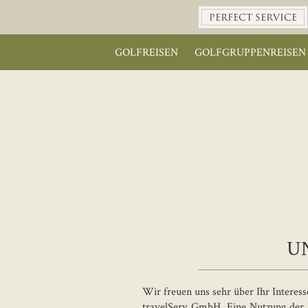
PERFECT SERVICE
GOLFREISEN
GOLFGRUPPENREISEN
U
Wir freuen uns sehr über Ihr Interes
travelServ GmbH. Eine Nutzung der I