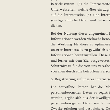
Betriebssystem, (3) die Internetsei
Unterwebseiten, welche über ein zugr
auf die Internetseite, (6) eine Inte
sonstige ähnliche Daten und Inform
dienen.
Bei der Nutzung dieser allgemeinen 
Informationen werden vielmehr benötig
die Werbung für diese zu optimiere
unserer Internetseite zu gewährleist
Informationen bereitzustellen. Diese
und ferner mit dem Ziel ausgewertet
Schutzniveau für die von uns verarb
von allen durch eine betroffene Pers
5. Registrierung auf unserer Internets
Die betroffene Person hat die Mög
personenbezogenen Daten zu registr
werden, ergibt sich aus der jeweili
personenbezogenen Daten werden aus
Zwecke erhoben und gespeichert. De