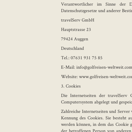
Verantwortlicher im Sinne der Da
Datenschutzgesetze und anderer Besti
travelServ GmbH
Hauptstrasse 23
79424 Auggen
Deutschland
Tel.: 07631 931 75 85
E-Mail: info@golfreisen-weltweit.co
Website: www.golfreisen-weltweit.c
3. Cookies
Die Internetseiten der travelSer
Computersystem abgelegt und gespeic
Zahlreiche Internetseiten und Server
Kennung des Cookies. Sie besteht au
werden können, in dem das Cookie ge
der betroffenen Person von anderen 