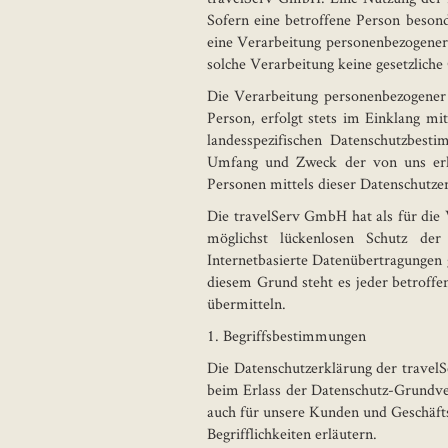
Sofern eine betroffene Person beson
eine Verarbeitung personenbezogener 
solche Verarbeitung keine gesetzliche
Die Verarbeitung personenbezogener
Person, erfolgt stets im Einklang 
landesspezifischen Datenschutzbest
Umfang und Zweck der von uns erho
Personen mittels dieser Datenschutze
Die travelServ GmbH hat als für die
möglichst lückenlosen Schutz der
Internetbasierte Datenübertragungen g
diesem Grund steht es jeder betroffe
übermitteln.
1. Begriffsbestimmungen
Die Datenschutzerklärung der travelS
beim Erlass der Datenschutz-Grundve
auch für unsere Kunden und Geschäfts
Begrifflichkeiten erläutern.