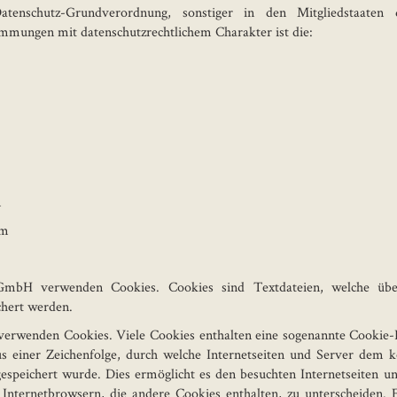
tenschutz-Grundverordnung, sonstiger in den Mitgliedstaaten
mmungen mit datenschutzrechtlichem Charakter ist die:
m
om
v GmbH verwenden Cookies. Cookies sind Textdateien, welche übe
hert werden.
 verwenden Cookies. Viele Cookies enthalten eine sogenannte Cookie-I
s einer Zeichenfolge, durch welche Internetseiten und Server dem 
speichert wurde. Dies ermöglicht es den besuchten Internetseiten un
Internetbrowsern, die andere Cookies enthalten, zu unterscheiden.