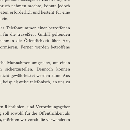
nspruch nehmen möchte, könnte jedoch
ten erforderlich und besteht für eine
 ein.
der Telefonnummer einer betroffenen
n für die travelServ GmbH geltenden
nehmen die Öffentlichkeit über Art,
ormieren. Ferner werden betroffene
rische Maßnahmen umgesetzt, um einen
n sicherzustellen. Dennoch können
z nicht gewährleistet werden kann. Aus
beispielsweise telefonisch, an uns zu
hen Richtlinien- und Verordnungsgeber
ll sowohl für die Öffentlichkeit als
en, möchten wir vorab die verwendeten