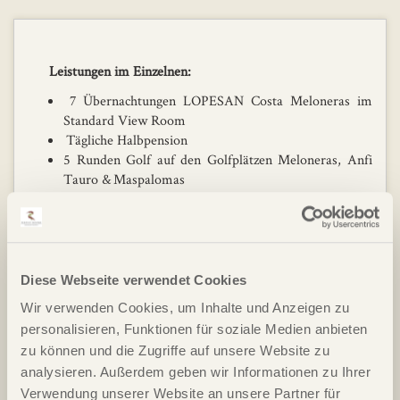
Leistungen im Einzelnen:
7 Übernachtungen LOPESAN Costa Meloneras im
Standard View Room
Tägliche Halbpension
5 Runden Golf auf den Golfplätzen Meloneras, Anfi
Tauro & Maspalomas
alle Transfers zu den Golfplätzen
Welcome Drink
Turnierpreise und Teegeschenk
Reisebegleitung durch Perfect Round
Diese Webseite verwendet Cookies
Wir verwenden Cookies, um Inhalte und Anzeigen zu
personalisieren, Funktionen für soziale Medien anbieten
zu können und die Zugriffe auf unsere Website zu
Datum
Doppelzimmer
Einzelzimmer
analysieren. Außerdem geben wir Informationen zu Ihrer
Verwendung unserer Website an unsere Partner für