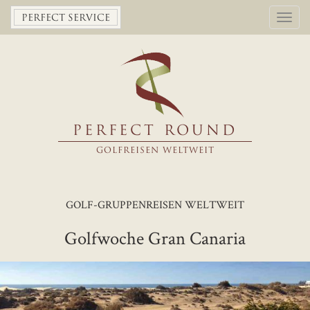
Toggl
PERFECT SERVICE
navig
PERFECT ROUND
GOLFREISEN WELTWEIT
GOLF-GRUPPENREISEN WELTWEIT
Golfwoche Gran Canaria