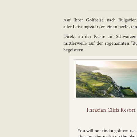
Auf Ihrer Golfreise nach Bulgarien
aller
Leistungsstärken einen perfekten
Direkt an der Küste am Schwarzen M
mittlerweile auf der sogenannten "Bu
begeistern.
Thracian Cliffs Resort
You will not find a golf course 
this anywhere else on the plan