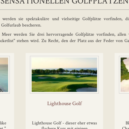
SENSATIONELLEN GOLFPLÄTZEN
 werden sie spektakuläre und vielseitige Golfplätze vorfinden, di
 Golfurlaub bescheren.
eer werden Sie drei hervorragende Golfplätze vorfinden, allen v
cketlist" stehen wird. Zu Recht, den der Platz aus der Feder von Gar
Lighthouse Golf
like
Lighthouse Golf - dieser eher etwas
B
et."
flachere Kurs mit einigen
Cha