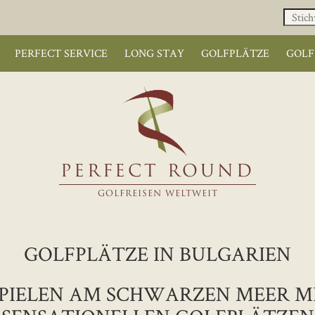
PERFECT SERVICE
LONG STAY
GOLFPLÄTZE
GOLF
PERFECT ROUND
GOLFREISEN WELTWEIT
GOLFPLÄTZE IN BULGARIEN
SPIELEN AM SCHWARZEN MEER MI