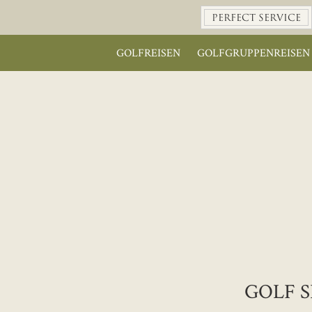
PERFECT SERVICE
GOLFREISEN
GOLFGRUPPENREISEN
GOLF 