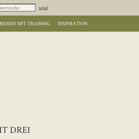
REISEN MIT TRAINING
INSPIRATION
T DREI