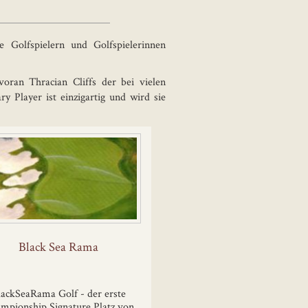
e Golfspielern und Golfspielerinnen
oran Thracian Cliffs der bei vielen
y Player ist einzigartig und wird sie
Black Sea Rama
lackSeaRama Golf - der erste
mpionship Signature Platz von