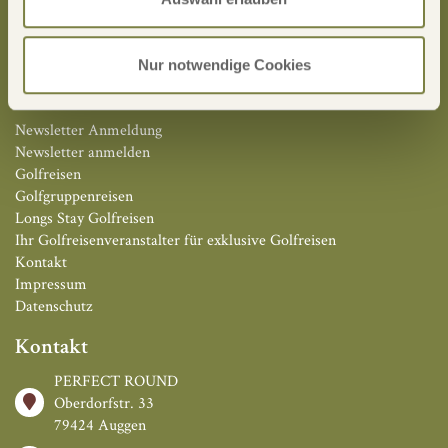
familengeführtes Unternehmen, deren Inhaber alle passionierte
Golfer sind, sind wir stes auf der Suche nach der perfekten Runde
für Sie!
Nur notwendige Cookies
Links
Newsletter Anmeldung
Newsletter anmelden
Golfreisen
Golfgruppenreisen
Longs Stay Golfreisen
Ihr Golfreisenveranstalter für exklusive Golfreisen
Kontakt
Impressum
Datenschutz
Kontakt
PERFECT ROUND
Oberdorfstr. 33
79424 Auggen