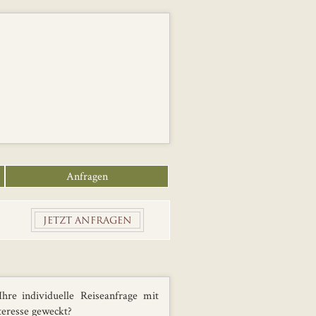
Anfragen
JETZT ANFRAGEN
hre individuelle Reiseanfrage mit
teresse geweckt?