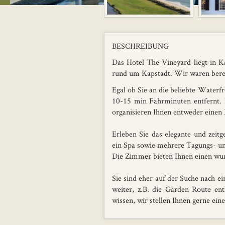
BESCHREIBUNG
Das Hotel The Vineyard liegt in K
rund um Kapstadt. Wir waren bereit
Egal ob Sie an die beliebte Waterf
10-15 min Fahrminuten entfernt. D
organisieren Ihnen entweder einen
Erleben Sie das elegante und zeitg
ein Spa sowie mehrere Tagungs- u
Die Zimmer bieten Ihnen einen wun
Sie sind eher auf der Suche nach 
weiter, z.B. die Garden Route en
wissen, wir stellen Ihnen gerne ei