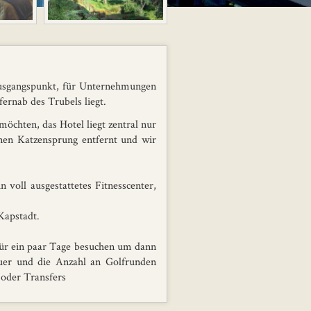
 Ausgangspunkt, für Unternehmungen
ernab des Trubels liegt.
öchten, das Hotel liegt zentral nur
inen Katzensprung entfernt und wir
 voll ausgestattetes Fitnesscenter,
Kapstadt.
für ein paar Tage besuchen um dann
auer und die Anzahl an Golfrunden
 oder Transfers