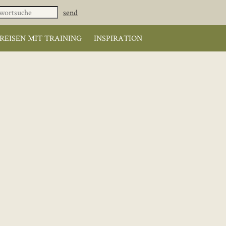
REISEN MIT TRAINING
INSPIRATION