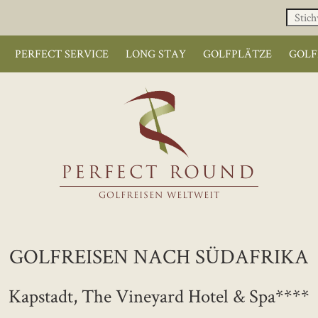
PERFECT SERVICE
LONG STAY
GOLFPLÄTZE
GOLF
PERFECT ROUND
GOLFREISEN WELTWEIT
GOLFREISEN NACH SÜDAFRIKA
Kapstadt, The Vineyard Hotel & Spa****