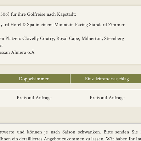
06) für ihre Golfreise nach Kapstadt:
ard Hotel & Spa in einem Mountain Facing Standard Zimmer
 Plätzen: Clovelly Coutry, Royal Cape, Milnerton, Steenberg
en
ssan Almera o.Ä
Doppelzimmer
Einzelzimmerzuschlag
Preis auf Anfrage
Preis auf Anfrage
htwerte und können je nach Saison schwanken. Bitte senden Sie I
hnen ein detailliertes Angebot zukommen zu lassen. Wir haben Ihr In