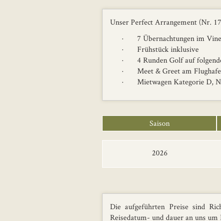
Unser Perfect Arrangement (Nr. 173
· 7 Übernachtungen im Viney
· Frühstück inklusive
· 4 Runden Golf auf folgenden
· Meet & Greet am Flughaf
· Mietwagen Kategorie D, Ni
Saison
2026
Die aufgeführten Preise sind Ric
Reisedatum- und dauer an uns um I