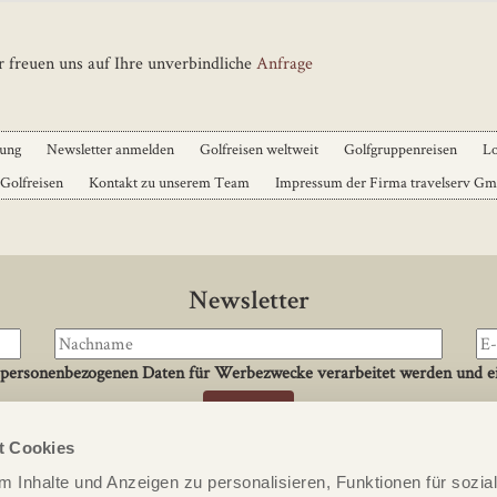
 freuen uns auf Ihre unverbindliche
Anfrage
dung
Newsletter anmelden
Golfreisen weltweit
Golfgruppenreisen
Lo
 Golfreisen
Kontakt zu unserem Team
Impressum der Firma travelserv G
Newsletter
 personenbezogenen Daten für Werbezwecke verarbeitet werden und ei
t Cookies
Kontakt
 Inhalte und Anzeigen zu personalisieren, Funktionen für sozia