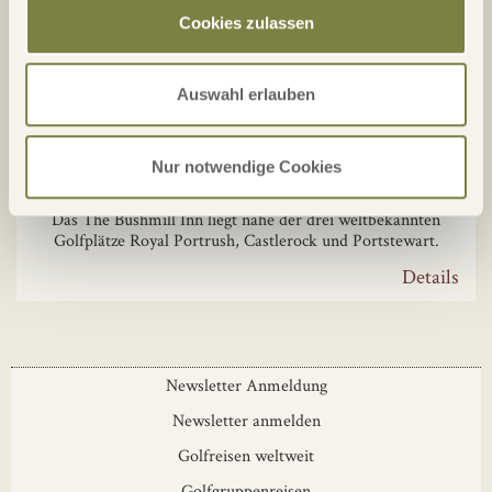
Cookies zulassen
Auswahl erlauben
The Bushmill Inn Hotel*****
Nur notwendige Cookies
Das The Bushmill Inn liegt nahe der drei weltbekannten
Golfplätze Royal Portrush, Castlerock und Portstewart.
Details
Newsletter Anmeldung
Newsletter anmelden
Golfreisen weltweit
Golfgruppenreisen