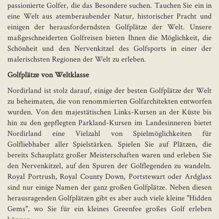
passionierte Golfer, die das Besondere suchen. Tauchen Sie ein in
eine Welt aus atemberaubender Natur, historischer Pracht und
einigen der herausforderndsten Golfplätze der Welt. Unsere
maßgeschneiderten Golfreisen bieten Ihnen die Möglichkeit, die
Schönheit und den Nervenkitzel des Golfsports in einer der
malerischsten Regionen der Welt zu erleben.
Golfplätze von Weltklasse
Nordirland ist stolz darauf, einige der besten Golfplätze der Welt
zu beheimaten, die von renommierten Golfarchitekten entworfen
wurden. Von den majestätischen Links-Kursen an der Küste bis
hin zu den gepflegten Parkland-Kursen im Landesinneren bietet
Nordirland eine Vielzahl von Spielmöglichkeiten für
Golfliebhaber aller Spielstärken. Spielen Sie auf Plätzen, die
bereits Schauplatz großer Meisterschaften waren und erleben Sie
den Nervenkitzel, auf den Spuren der Golflegenden zu wandeln.
Royal Portrush, Royal County Down, Portstewart oder Ardglass
sind nur einige Namen der ganz großen Golfplätze. Neben diesen
herausragenden Golfplätzen gibt es aber auch viele kleine "Hidden
Gems", wo Sie für ein kleines Greenfee großes Golf erleben