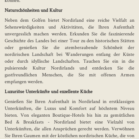
können.
Naturschönheiten und Kultur
Neben dem Golfen bietet Nordirland eine reiche Vielfalt an
Sehenswürdigkeiten und Aktivitäten, die Ihren Aufenthalt
unvergesslich machen werden. Erkunden Sie die faszinierende
Geschichte des Landes bei einer Tour zu den historischen Stätten
oder genießen Sie die atemberaubende Schönheit der
nordirischen Landschaft bei Wanderungen entlang der Küste
oder durch idyllische Landschaften. Tauchen Sie ein in die
pulsierende Kultur Nordirlands und entdecken Sie die
gastfreundlichen Menschen, die Sie mit offenen Armen
empfangen werden.
Luxuriöse Unterkünfte und exzellente Küche
Genießen Sie Ihren Aufenthalt in Nordirland in erstklassigen
Unterkünften, die Luxus und Komfort auf höchstem Niveau
bieten. Von eleganten Boutique-Hotels bis hin zu gemütlichen
Bed & Breakfasts - Nordirland bietet eine Vielzahl von
Unterkünften, die allen Ansprüchen gerecht werden. Verwöhnen
Sie Ihren Gaumen mit der köstlichen nordirischen Küche, die von