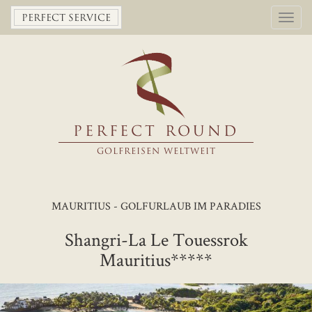
Toggl
PERFECT SERVICE
navig
PERFECT ROUND
GOLFREISEN WELTWEIT
MAURITIUS - GOLFURLAUB IM PARADIES
Shangri-La Le Touessrok
Mauritius*****