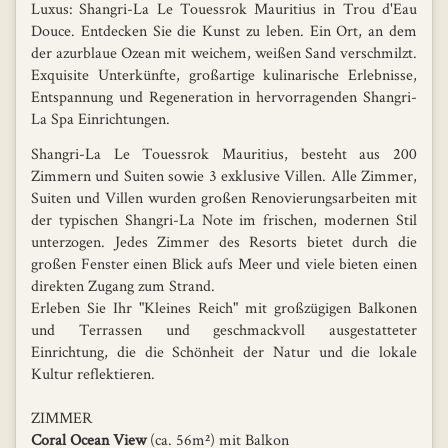
Luxus: Shangri-La Le Touessrok Mauritius in Trou d'Eau
Douce. Entdecken Sie die Kunst zu leben. Ein Ort, an dem
der azurblaue Ozean mit weichem, weißen Sand verschmilzt.
Exquisite Unterkünfte, großartige kulinarische Erlebnisse,
Entspannung und Regeneration in hervorragenden Shangri-
La Spa Einrichtungen.
Shangri-La Le Touessrok Mauritius, besteht aus 200
Zimmern und Suiten sowie 3 exklusive Villen. Alle Zimmer,
Suiten und Villen wurden großen Renovierungsarbeiten mit
der typischen Shangri-La Note im frischen, modernen Stil
unterzogen. Jedes Zimmer des Resorts bietet durch die
großen Fenster einen Blick aufs Meer und viele bieten einen
direkten Zugang zum Strand.
Erleben Sie Ihr "Kleines Reich" mit großzügigen Balkonen
und Terrassen und geschmackvoll ausgestatteter
Einrichtung, die die Schönheit der Natur und die lokale
Kultur reflektieren.
ZIMMER
Coral Ocean View
(ca. 56m²) mit Balkon