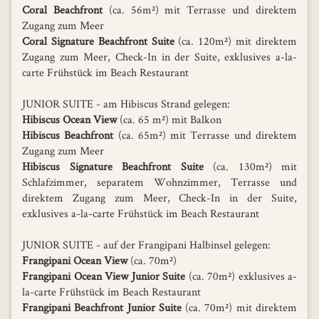
Coral Beachfront
(ca. 56m²) mit Terrasse und direktem
Zugang zum Meer
Coral Signature Beachfront Suite
(ca. 120m²) mit direktem
Zugang zum Meer, Check-In in der Suite, exklusives a-la-
carte Frühstück im Beach Restaurant
JUNIOR SUITE - am Hibiscus Strand gelegen:
Hibiscus Ocean View
(ca. 65 m²) mit Balkon
Hibiscus Beachfront
(ca. 65m²) mit Terrasse und direktem
Zugang zum Meer
Hibiscus Signature Beachfront Suite
(ca. 130m²) mit
Schlafzimmer, separatem Wohnzimmer, Terrasse und
direktem Zugang zum Meer, Check-In in der Suite,
exklusives a-la-carte Frühstück im Beach Restaurant
JUNIOR SUITE - auf der Frangipani Halbinsel gelegen:
Frangipani Ocean View
(ca. 70m²)
Frangipani Ocean View Junior Suite
(ca. 70m²) exklusives a-
la-carte Frühstück im Beach Restaurant
Frangipani Beachfront Junior Suite
(ca. 70m²) mit direktem