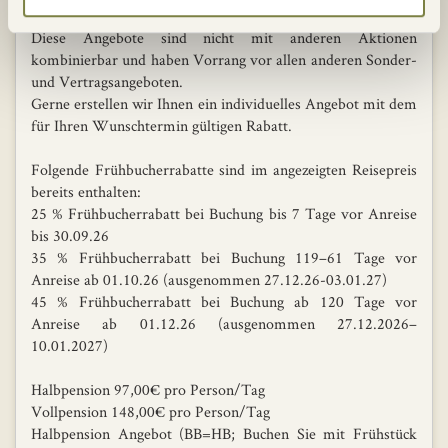
Room während der Festtagszeit (22.12.2026–10.01.2027)
Diese Angebote sind nicht mit anderen Aktionen
kombinierbar und haben Vorrang vor allen anderen Sonder-
und Vertragsangeboten.
Gerne erstellen wir Ihnen ein individuelles Angebot mit dem
für Ihren Wunschtermin gültigen Rabatt.
Folgende Frühbucherrabatte sind im angezeigten Reisepreis
bereits enthalten:
25 % Frühbucherrabatt bei Buchung bis 7 Tage vor Anreise
bis 30.09.26
35 % Frühbucherrabatt bei Buchung 119–61 Tage vor
Anreise ab 01.10.26 (ausgenommen 27.12.26-03.01.27)
45 % Frühbucherrabatt bei Buchung ab 120 Tage vor
Anreise ab 01.12.26 (ausgenommen 27.12.2026–
10.01.2027)
Halbpension 97,00€ pro Person/Tag
Vollpension 148,00€ pro Person/Tag
Halbpension Angebot (BB=HB; Buchen Sie mit Frühstück