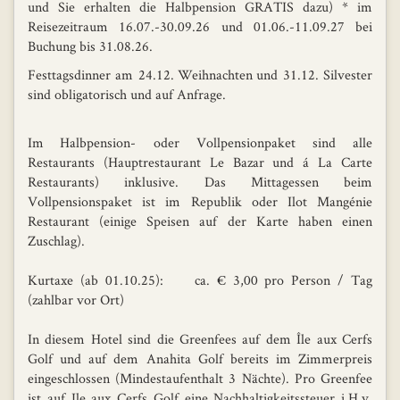
und Sie erhalten die Halbpension GRATIS dazu) * im
Reisezeitraum 16.07.-30.09.26 und 01.06.-11.09.27 bei
Buchung bis 31.08.26.
Festtagsdinner am 24.12. Weihnachten und 31.12. Silvester
sind obligatorisch und auf Anfrage.
Im Halbpension- oder Vollpensionpaket sind alle
Restaurants (Hauptrestaurant Le Bazar und á La Carte
Restaurants) inklusive. Das Mittagessen beim
Vollpensionspaket ist im Republik oder Ilot Mangénie
Restaurant (einige Speisen auf der Karte haben einen
Zuschlag).
Kurtaxe (ab 01.10.25): ca. € 3,00 pro Person / Tag
(zahlbar vor Ort)
In diesem Hotel sind die Greenfees auf dem Île aux Cerfs
Golf und auf dem Anahita Golf bereits im Zimmerpreis
eingeschlossen (Mindestaufenthalt 3 Nächte). Pro Greenfee
ist auf Ile aux Cerfs Golf eine Nachhaltigkeitssteuer i.H.v.