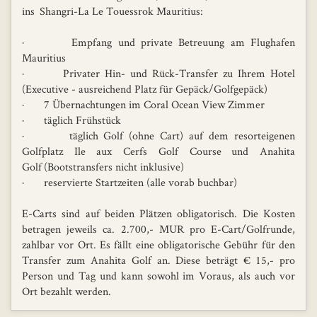
ins Shangri-La Le Touessrok Mauritius:
· Empfang und private Betreuung am Flughafen
Mauritius
· Privater Hin- und Rück-Transfer zu Ihrem Hotel
(Executive - ausreichend Platz für Gepäck/Golfgepäck)
· 7 Übernachtungen im Coral Ocean View Zimmer
· täglich Frühstück
· täglich Golf (ohne Cart) auf dem resorteigenen
Golfplatz Ile aux Cerfs Golf Course und Anahita
Golf (Bootstransfers nicht inklusive)
· reservierte Startzeiten (alle vorab buchbar)
E-Carts sind auf beiden Plätzen obligatorisch. Die Kosten
betragen jeweils ca. 2.700,- MUR pro E-Cart/Golfrunde,
zahlbar vor Ort. Es fällt eine obligatorische Gebühr für den
Transfer zum Anahita Golf an. Diese beträgt € 15,- pro
Person und Tag und kann sowohl im Voraus, als auch vor
Ort bezahlt werden.