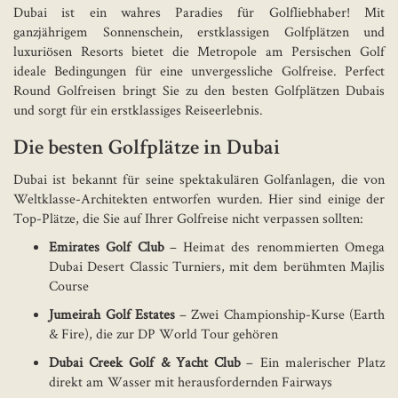
Dubai ist ein wahres Paradies für Golfliebhaber! Mit
ganzjährigem Sonnenschein, erstklassigen Golfplätzen und
luxuriösen Resorts bietet die Metropole am Persischen Golf
ideale Bedingungen für eine unvergessliche Golfreise. Perfect
Round Golfreisen bringt Sie zu den besten Golfplätzen Dubais
und sorgt für ein erstklassiges Reiseerlebnis.
Die besten Golfplätze in Dubai
Dubai ist bekannt für seine spektakulären Golfanlagen, die von
Weltklasse-Architekten entworfen wurden. Hier sind einige der
Top-Plätze, die Sie auf Ihrer Golfreise nicht verpassen sollten:
Emirates Golf Club
– Heimat des renommierten Omega
Dubai Desert Classic Turniers, mit dem berühmten Majlis
Course
Jumeirah Golf Estates
– Zwei Championship-Kurse (Earth
& Fire), die zur DP World Tour gehören
Dubai Creek Golf & Yacht Club
– Ein malerischer Platz
direkt am Wasser mit herausfordernden Fairways