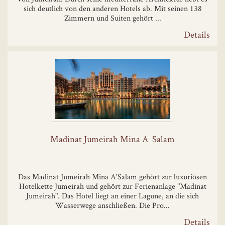
sich deutlich von den anderen Hotels ab. Mit seinen 138
Zimmern und Suiten gehört ...
Details
Madinat Jumeirah Mina A´Salam
Das Madinat Jumeirah Mina A'Salam gehört zur luxuriösen
Hotelkette Jumeirah und gehört zur Ferienanlage "Madinat
Jumeirah". Das Hotel liegt an einer Lagune, an die sich
Wasserwege anschließen. Die Pro...
Details