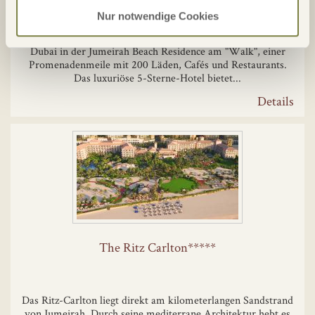
Nur notwendige Cookies
Neues 5-Sterne Jumeirah Beach Hotel im Herzen von New
Dubai in der Jumeirah Beach Residence am "Walk", einer
Promenadenmeile mit 200 Läden, Cafés und Restaurants.
Das luxuriöse 5-Sterne-Hotel bietet...
Details
The Ritz Carlton*****
Das Ritz-Carlton liegt direkt am kilometerlangen Sandstrand
von Jumeirah. Durch seine mediterrane Architektur hebt es