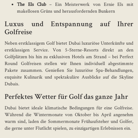
The Els Club
– Ein Meisterwerk von Ernie Els mit
makellosen Grüns und herausfordernden Bunkern
Luxus und Entspannung auf Ihrer
Golfreise
Neben erstklassigem Golf bietet Dubai luxuriöse Unterkünfte und
erstklassigen Service. Von 5-Sterne-Resorts direkt an den
Golfplätzen bis hin zu exklusiven Hotels am Strand – bei Perfect
Round Golfreisen stellen wir Ihnen individuell abgestimmte
Pakete zusammen. Genießen Sie luxuriöse Spa-Behandlungen,
exquisite Kulinarik und spektakuläre Ausblicke auf die Skyline
Dubais.
Perfektes Wetter für Golf das ganze Jahr
Dubai bietet ideale klimatische Bedingungen für eine Golfreise.
Während die Wintermonate von Oktober bis April angenehm
warm sind, laden die Sommermonate Frühaufsteher und Golfer,
die gerne unter Flutlicht spielen, zu einzigartigen Erlebnissen ein.