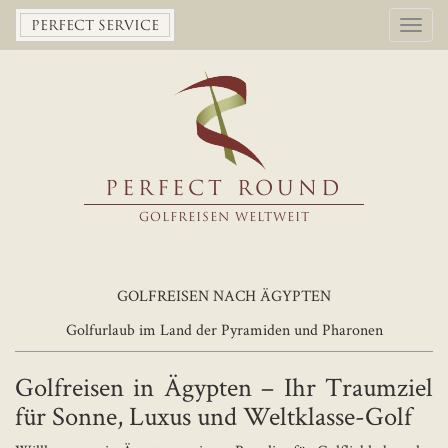
Toggl
PERFECT SERVICE
navig
PERFECT ROUND
GOLFREISEN WELTWEIT
GOLFREISEN NACH ÄGYPTEN
Golfurlaub im Land der Pyramiden und Pharonen
Golfreisen in Ägypten – Ihr Traumziel
für Sonne, Luxus und Weltklasse-Golf