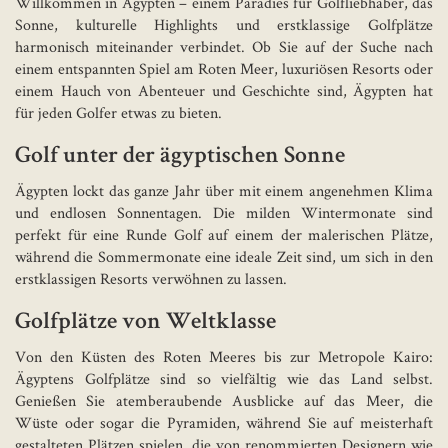
Willkommen in Ägypten – einem Paradies für Golfliebhaber, das
Sonne, kulturelle Highlights und erstklassige Golfplätze
harmonisch miteinander verbindet. Ob Sie auf der Suche nach
einem entspannten Spiel am Roten Meer, luxuriösen Resorts oder
einem Hauch von Abenteuer und Geschichte sind, Ägypten hat
für jeden Golfer etwas zu bieten.
Golf unter der ägyptischen Sonne
Ägypten lockt das ganze Jahr über mit einem angenehmen Klima
und endlosen Sonnentagen. Die milden Wintermonate sind
perfekt für eine Runde Golf auf einem der malerischen Plätze,
während die Sommermonate eine ideale Zeit sind, um sich in den
erstklassigen Resorts verwöhnen zu lassen.
Golfplätze von Weltklasse
Von den Küsten des Roten Meeres bis zur Metropole Kairo:
Ägyptens Golfplätze sind so vielfältig wie das Land selbst.
Genießen Sie atemberaubende Ausblicke auf das Meer, die
Wüste oder sogar die Pyramiden, während Sie auf meisterhaft
gestalteten Plätzen spielen, die von renommierten Designern wie