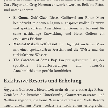
Gary Player und Greg Norman entworfen wurden. Beliebte Plätze
sind unter anderem:
El Gouna Golf Club
: Dieses Golfjuwel am Roten Meer
beeindruckt mit seinen Lagunen, anspruchsvollen Fairways
und spektakulären Aussichten. El Gouna ist bekannt für
seine nachhaltige Entwicklung und bietet Golfern ein
exklusives Erlebnis.
Madinat Makadi Golf Resort
: Ein Highlight am Roten Meer
mit einer spektakulären Aussicht auf die Wüste und das
türkisfarbene Wasser.
The Cascades at Soma Bay
: Ein preisgekrönter Platz, der
sportliche Herausforderungen und luxuriöse
Annehmlichkeiten perfekt kombiniert.
Exklusive Resorts und Erholung
Ägyptens Golfresorts bieten weit mehr als nur erstklassige Plätze.
Genießen Sie luxuriöse Unterkünfte, Gourmetrestaurants und
Wellnessangebote, die keine Wünsche offenlassen. Viele Resorts
liegen direkt am Meer, sodass Sie nach einem erfolgreichen