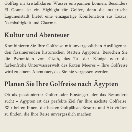
Golftag im kristallklaren Wasser entspannen können. Besonders
El Gouna ist ein Highlight für Golfer, denn die malerische
Lagunenstadt bietet eine einzigartige Kombination aus Luxus,
Nachhaltigkeit und Charme.
Kultur und Abenteuer
Kombinieren Sie Ihre Golfreise mit unvergesslichen Ausflügen zu
den faszinierenden historischen Stätten Ägyptens. Besuchen Sie
die Pyramiden von Gizeh, das Tal der Könige oder die
farbenfrohe Unterwasserwelt des Roten Meeres – Ihre Golfreise
wird zu einem Abenteuer, das Sie nie vergessen werden.
Planen Sie Ihre Golfreise nach Ägypten
Ob als passionierter Golfer oder Einsteiger, der das Besondere
sucht – Ägypten ist das perfekte Ziel für Ihre nächste Golfreise.
Wir helfen Ihnen, die besten Golfplätze, Resorts und Aktivitäten
zu finden, die Ihre Reise unvergesslich machen.