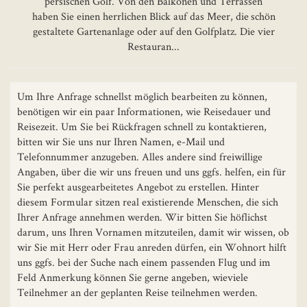
persischen Golf. Von den Balkonen und Terrassen
haben Sie einen herrlichen Blick auf das Meer, die schön
gestaltete Gartenanlage oder auf den Golfplatz. Die vier
Restauran...
Um Ihre Anfrage schnellst möglich bearbeiten zu können,
benötigen wir ein paar Informationen, wie Reisedauer und
Reisezeit. Um Sie bei Rückfragen schnell zu kontaktieren,
bitten wir Sie uns nur Ihren Namen, e-Mail und
Telefonnummer anzugeben. Alles andere sind freiwillige
Angaben, über die wir uns freuen und uns ggfs. helfen, ein für
Sie perfekt ausgearbeitetes Angebot zu erstellen. Hinter
diesem Formular sitzen real existierende Menschen, die sich
Ihrer Anfrage annehmen werden. Wir bitten Sie höflichst
darum, uns Ihren Vornamen mitzuteilen, damit wir wissen, ob
wir Sie mit Herr oder Frau anreden dürfen, ein Wohnort hilft
uns ggfs. bei der Suche nach einem passenden Flug und im
Feld Anmerkung können Sie gerne angeben, wieviele
Teilnehmer an der geplanten Reise teilnehmen werden.