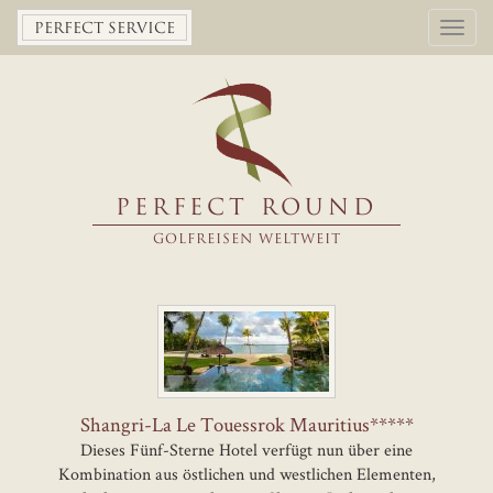
Toggl
PERFECT SERVICE
navig
PERFECT ROUND
GOLFREISEN WELTWEIT
Shangri-La Le Touessrok Mauritius*****
Dieses Fünf-Sterne Hotel verfügt nun über eine
Kombination aus östlichen und westlichen Elementen,