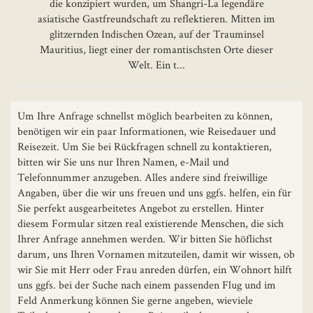
die konzipiert wurden, um Shangri-La legendäre
asiatische Gastfreundschaft zu reflektieren. Mitten im
glitzernden Indischen Ozean, auf der Trauminsel
Mauritius, liegt einer der romantischsten Orte dieser
Welt. Ein t...
Um Ihre Anfrage schnellst möglich bearbeiten zu können,
benötigen wir ein paar Informationen, wie Reisedauer und
Reisezeit. Um Sie bei Rückfragen schnell zu kontaktieren,
bitten wir Sie uns nur Ihren Namen, e-Mail und
Telefonnummer anzugeben. Alles andere sind freiwillige
Angaben, über die wir uns freuen und uns ggfs. helfen, ein für
Sie perfekt ausgearbeitetes Angebot zu erstellen. Hinter
diesem Formular sitzen real existierende Menschen, die sich
Ihrer Anfrage annehmen werden. Wir bitten Sie höflichst
darum, uns Ihren Vornamen mitzuteilen, damit wir wissen, ob
wir Sie mit Herr oder Frau anreden dürfen, ein Wohnort hilft
uns ggfs. bei der Suche nach einem passenden Flug und im
Feld Anmerkung können Sie gerne angeben, wieviele