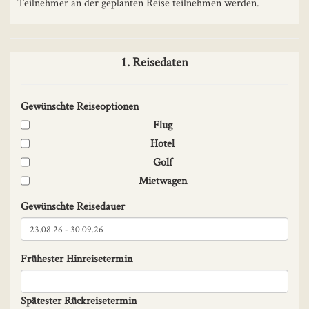
Teilnehmer an der geplanten Reise teilnehmen werden.
1. Reisedaten
Gewünschte Reiseoptionen
Flug
Hotel
Golf
Mietwagen
Gewünschte Reisedauer
Frühester Hinreisetermin
Spätester Rückreisetermin