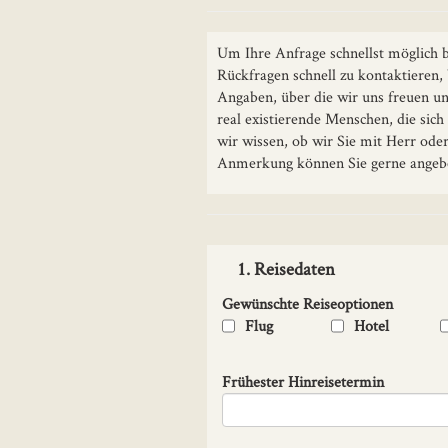
Um Ihre Anfrage schnellst möglich b
Rückfragen schnell zu kontaktieren,
Angaben, über die wir uns freuen und
real existierende Menschen, die sic
wir wissen, ob wir Sie mit Herr ode
Anmerkung können Sie gerne angebe
1. Reisedaten
Gewünschte Reiseoptionen
Flug
Hotel
Frühester Hinreisetermin