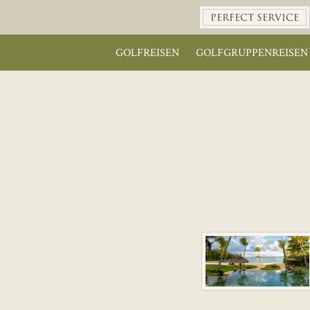
PERFECT SERVICE
GOLFREISEN
GOLFGRUPPENREISEN