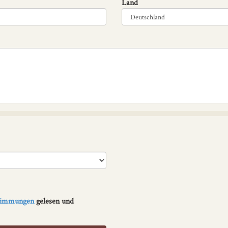
Land
stimmungen
gelesen und