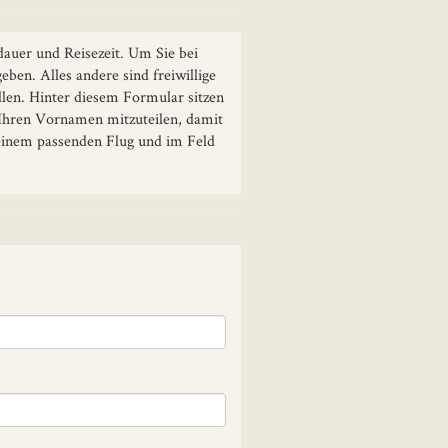
dauer und Reisezeit. Um Sie bei
ben. Alles andere sind freiwillige
ellen. Hinter diesem Formular sitzen
 Ihren Vornamen mitzuteilen, damit
 einem passenden Flug und im Feld