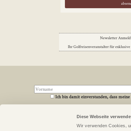
Newsletter Anmel
Ihr Golfreisenveranstalter für exklusive
Ich bin damit einverstanden, dass meine
Diese Webseite verwende
Über uns
Links
Wir verwenden Cookies, um
PERFECT ROUND ist ein Reiseveranstalter für