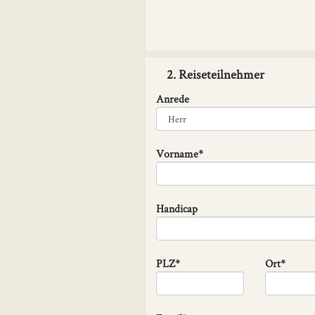
2. Reiseteilnehmer
Anrede
Vorname*
Handicap
PLZ*
Ort*