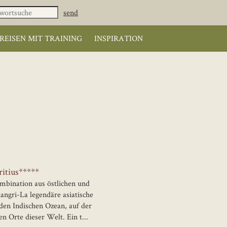
REISEN MIT TRAINING
INSPIRATION
itius*****
mbination aus östlichen und
angri-La legendäre asiatische
nden Indischen Ozean, auf der
n Orte dieser Welt. Ein t...