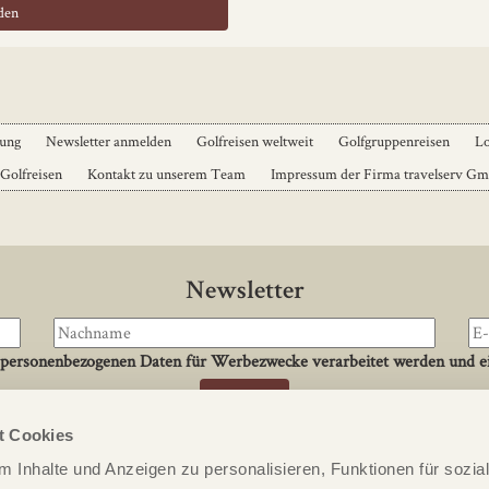
dung
Newsletter anmelden
Golfreisen weltweit
Golfgruppenreisen
Lo
 Golfreisen
Kontakt zu unserem Team
Impressum der Firma travelserv G
Newsletter
 personenbezogenen Daten für Werbezwecke verarbeitet werden und ei
t Cookies
Kontakt
 Inhalte und Anzeigen zu personalisieren, Funktionen für sozia