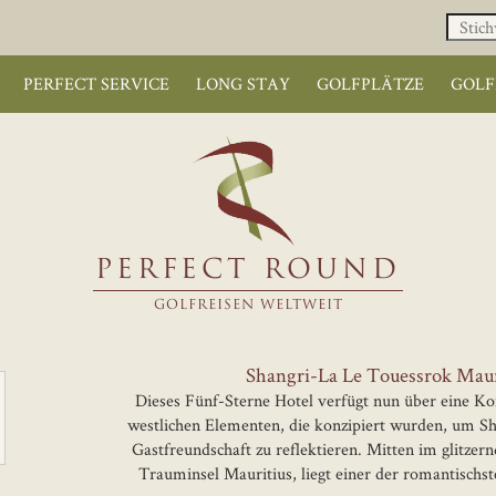
PERFECT SERVICE
LONG STAY
GOLFPLÄTZE
GOLF
PERFECT ROUND
GOLFREISEN WELTWEIT
Shangri-La Le Touessrok Maur
Dieses Fünf-Sterne Hotel verfügt nun über eine Ko
westlichen Elementen, die konzipiert wurden, um Sh
Gastfreundschaft zu reflektieren. Mitten im glitzer
Trauminsel Mauritius, liegt einer der romantischste