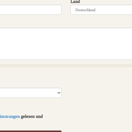
Land
stimmungen
gelesen und