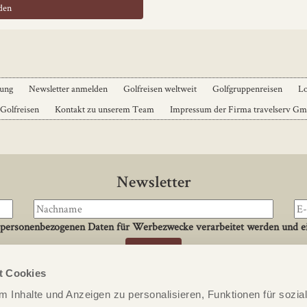
dung
Newsletter anmelden
Golfreisen weltweit
Golfgruppenreisen
Lo
 Golfreisen
Kontakt zu unserem Team
Impressum der Firma travelserv G
Newsletter
 personenbezogenen Daten für Werbezwecke verarbeitet werden und ei
t Cookies
Kontakt
 Inhalte und Anzeigen zu personalisieren, Funktionen für sozia