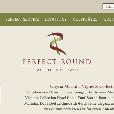
PERFECT SERVICE
LONG STAY
GOLFPLÄTZE
GOLF
PERFECT ROUND
GOLFREISEN WELTWEIT
Onyria Marinha Vignette Collect
Umgeben von Natur und nur wenige Schritte vom Meer
Vignette Collection Hotel ist ein Fünf-Sterne-Boutiqu
Marinha. Das Hotel zeichnet sich durch seine Eleganz un
was es zum perfekten Ort für einen Aufenth