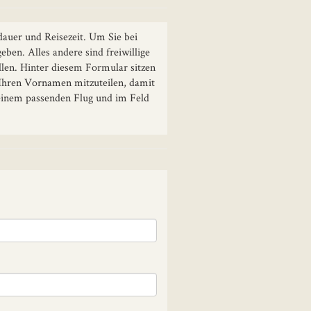
dauer und Reisezeit. Um Sie bei
ben. Alles andere sind freiwillige
ellen. Hinter diesem Formular sitzen
 Ihren Vornamen mitzuteilen, damit
 einem passenden Flug und im Feld