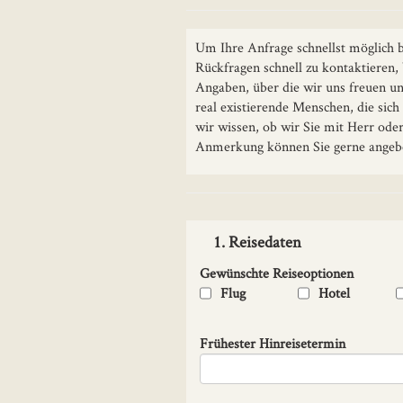
Um Ihre Anfrage schnellst möglich b
Rückfragen schnell zu kontaktieren,
Angaben, über die wir uns freuen und
real existierende Menschen, die sic
wir wissen, ob wir Sie mit Herr ode
Anmerkung können Sie gerne angebe
1. Reisedaten
Gewünschte Reiseoptionen
Flug
Hotel
Frühester Hinreisetermin