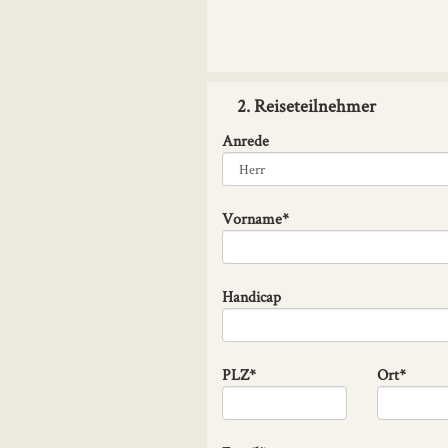
2. Reiseteilnehmer
Anrede
Vorname*
Handicap
PLZ*
Ort*