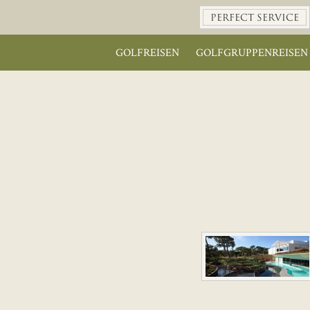
PERFECT SERVICE
GOLFREISEN
GOLFGRUPPENREISEN