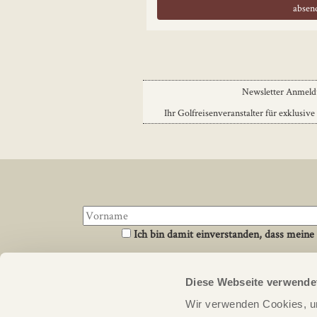
Newsletter Anmel
Ihr Golfreisenveranstalter für exklusive
Ich bin damit einverstanden, dass meine
Diese Webseite verwende
Über uns
Links
Wir verwenden Cookies, um
PERFECT ROUND ist ein Reiseveranstalter für