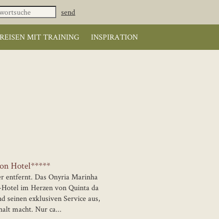
REISEN MIT TRAINING
INSPIRATION
ion Hotel*****
 entfernt. Das Onyria Marinha
e-Hotel im Herzen von Quinta da
d seinen exklusiven Service aus,
alt macht. Nur ca...