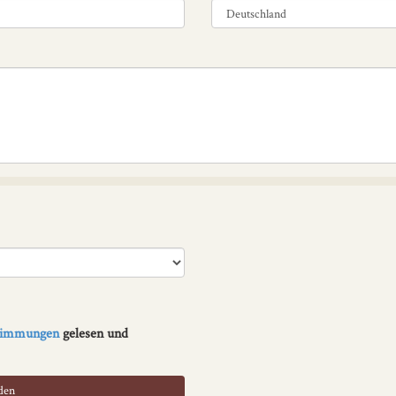
stimmungen
gelesen und