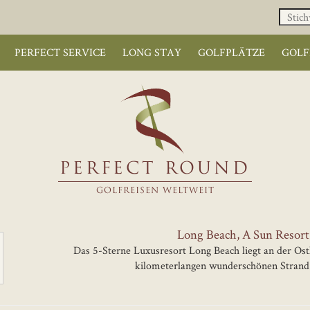
PERFECT SERVICE
LONG STAY
GOLFPLÄTZE
GOLF
PERFECT ROUND
GOLFREISEN WELTWEIT
Long Beach, A Sun Resort
Das 5-Sterne Luxusresort Long Beach liegt an der Os
kilometerlangen wunderschönen Strand