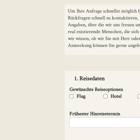
Um Ihre Anfrage schnellst möglich b
Rückfragen schnell zu kontaktieren,
Angaben, über die wir uns freuen und
real existierende Menschen, die sic
wir wissen, ob wir Sie mit Herr ode
Anmerkung können Sie gerne angebe
1. Reisedaten
Gewünschte Reiseoptionen
Flug
Hotel
Frühester Hinreisetermin