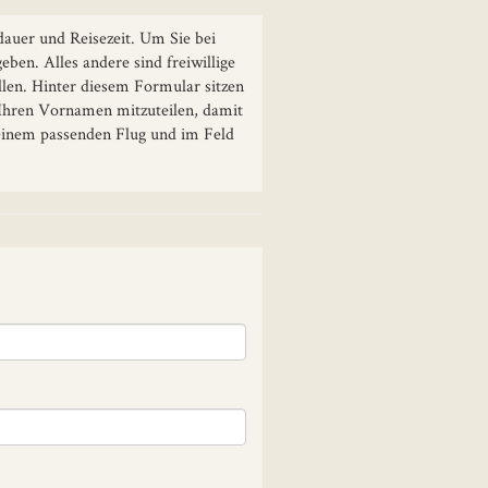
dauer und Reisezeit. Um Sie bei
ben. Alles andere sind freiwillige
ellen. Hinter diesem Formular sitzen
 Ihren Vornamen mitzuteilen, damit
 einem passenden Flug und im Feld