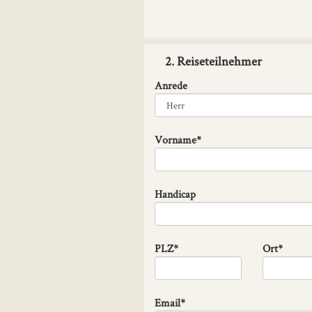
2. Reiseteilnehmer
Anrede
Vorname*
Handicap
PLZ*
Ort*
Email*