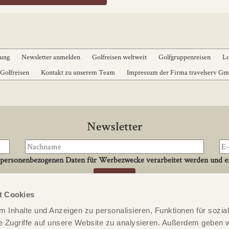
dung
Newsletter anmelden
Golfreisen weltweit
Golfgruppenreisen
Lo
 Golfreisen
Kontakt zu unserem Team
Impressum der Firma travelserv G
Newsletter
 personenbezogenen Daten für Werbezwecke verarbeitet werden und ei
t Cookies
Kontakt
 Inhalte und Anzeigen zu personalisieren, Funktionen für sozia
meldung
PERFECT ROUND
e Zugriffe auf unsere Website zu analysieren. Außerdem geben w