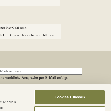
ngs Stay Golfreisen
mbH
Unsere Datenschutz-Richtlinien
ne werbliche Ansprache per E-Mail erfolgt.
Cookies zulassen
Social
le Medien
Facebook
ir