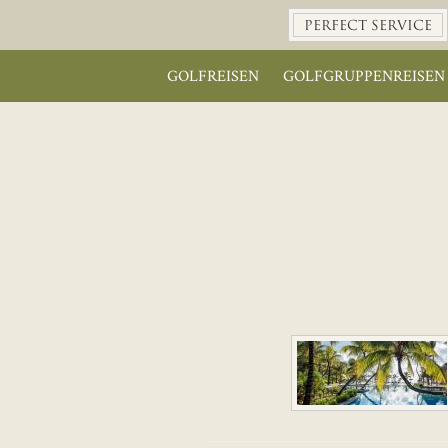
PERFECT SERVICE
GOLFREISEN
GOLFGRUPPENREISEN