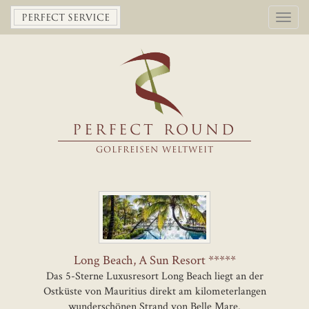
Toggl
PERFECT SERVICE
navig
PERFECT ROUND
GOLFREISEN WELTWEIT
Long Beach, A Sun Resort *****
Das 5-Sterne Luxusresort Long Beach liegt an der
Ostküste von Mauritius direkt am kilometerlangen
wunderschönen Strand von Belle Mare.