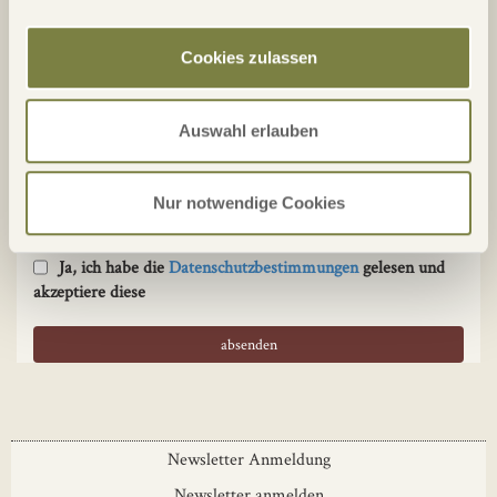
Cookies zulassen
3. Kontaktaufnahme
Auswahl erlauben
Kontakt
Nur notwendige Cookies
Eintragung in den Newsletter
Ja, ich habe die
Datenschutzbestimmungen
gelesen und
akzeptiere diese
Newsletter Anmeldung
Newsletter anmelden