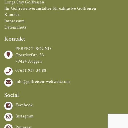
Longs Stay Golfreisen
Ihr Golfreisenveranstalter für exklusive Golfreisen
Kontakt
Impressum
Datenschutz
Kontakt
PERFECT ROUND
Oberdorfstr. 33
79424 Auggen
07631 937 34 88
info@golfreisen-weltweit.com
Social
Facebook
Instagram
Pinterest