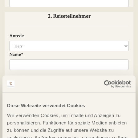
2. Reiseteilnehmer
Anrede
Name*
Vorname*
Geburtsdatum
Diese Webseite verwendet Cookies
Wir verwenden Cookies, um Inhalte und Anzeigen zu
Handicap
personalisieren, Funktionen für soziale Medien anbieten
zu können und die Zugriffe auf unsere Website zu
analysieren. Außerdem geben wir Informationen zu Ihrer