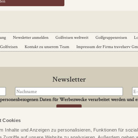
dung
Newsletter anmelden
Golfreisen weltweit
Golfgruppenreisen
Lo
 Golfreisen
Kontakt zu unserem Team
Impressum der Firma travelserv G
Newsletter
 personenbezogenen Daten für Werbezwecke verarbeitet werden und ei
t Cookies
Kontakt
 Inhalte und Anzeigen zu personalisieren, Funktionen für sozia
meldung
PERFECT ROUND
e Zugriffe auf unsere Website zu analysieren. Außerdem geben w