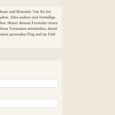
dauer und Reisezeit. Um Sie bei
ben. Alles andere sind freiwillige
ellen. Hinter diesem Formular sitzen
 Ihren Vornamen mitzuteilen, damit
 einem passenden Flug und im Feld