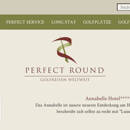
PERFECT SERVICE
LONG STAY
GOLFPLÄTZE
GOLF
PERFECT ROUND
GOLFREISEN WELTWEIT
Annabelle Hotel****
Das Annabelle ist unsere neueste Entdeckung am 
beschreibt sich selbst zu recht mit "Lux