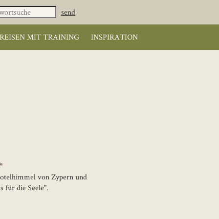
REISEN MIT TRAINING
INSPIRATION
*
Hotelhimmel von Zypern und
us für die Seele".