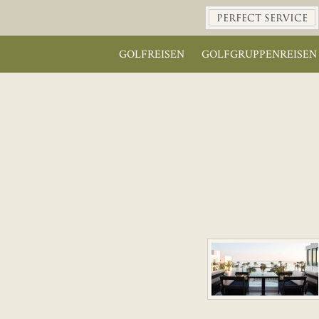
PERFECT SERVICE
GOLFREISEN
GOLFGRUPPENREISEN