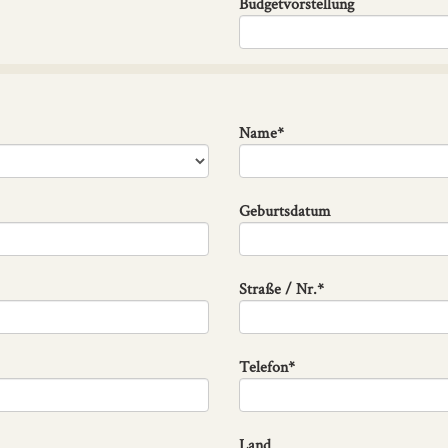
Budgetvorstellung
Name*
Geburtsdatum
Straße / Nr.*
Telefon*
Land