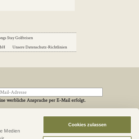
ngs Stay Golfreisen
mbH
Unsere Datenschutz-Richtlinien
ne werbliche Ansprache per E-Mail erfolgt.
Cookies zulassen
Social
le Medien
Facebook
ir