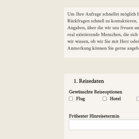
Um Ihre Anfrage schnellst möglich b
Rückfragen schnell zu kontaktieren,
Angaben, über die wir uns freuen und
real existierende Menschen, die sic
wir wissen, ob wir Sie mit Herr ode
Anmerkung können Sie gerne angebe
1. Reisedaten
Gewünschte Reiseoptionen
Flug
Hotel
Frühester Hinreisetermin