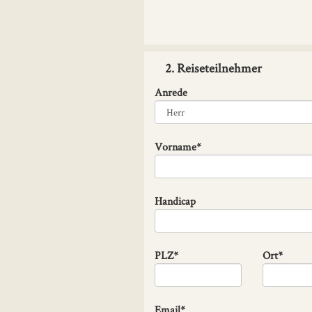
2. Reiseteilnehmer
Anrede
Vorname*
Handicap
PLZ*
Ort*
Email*