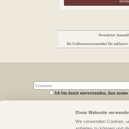
Newsletter Anmel
Ihr Golfreisenveranstalter für exklusive
Ich bin damit einverstanden, dass meine
Diese Webseite verwende
Über uns
Links
Wir verwenden Cookies, um
PERFECT ROUND ist ein Reiseveranstalter für
Newsletter An
anbieten zu können und di