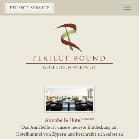
Toggl
PERFECT SERVICE
navig
PERFECT ROUND
GOLFREISEN WELTWEIT
Annabelle Hotel*****
Das Annabelle ist unsere neueste Entdeckung am
Hotelhimmel von Zypern und beschreibt sich selbst zu